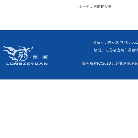
·上一个：
树脂捕捉器
联系人：陈云龙 电 话：0510-87
地 址：江苏省宜兴市高塍镇外商工
版权所有(C)2018 江苏龙泽源环保有限公