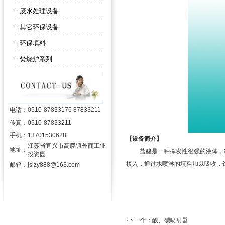
废水处理设备
其它环保设备
环保填料
焚烧炉系列
电话：
0510-87833176 87833211
传真：
0510-87833211
手机：
13701530628
【设备简介】
江苏省宜兴市高塍镇外商工业
地址：
盐酸是一种挥发性很强的液体，雾
投资园
接入，通过水喷淋的填料加以吸收，
邮箱：
jslzy888@163.com
·下一个：
酸、碱喷射器