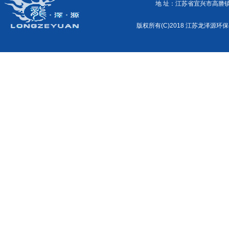
地 址：江苏省宜兴市高塍镇外商工
版权所有(C)2018 江苏龙泽源环保有限公