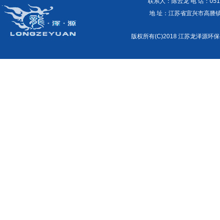
联系人：陈云龙 电 话：0510-87
地 址：江苏省宜兴市高塍镇外商工
版权所有(C)2018 江苏龙泽源环保有限公