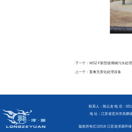
·下一个：
WSZ-F新型玻璃钢污水处
·上一个：
畜禽无害化处理设备
联系人：陈云龙 电 话：0510-87
地 址：江苏省宜兴市高塍镇外商工
版权所有(C)2018 江苏龙泽源环保有限公