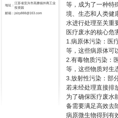
等，成为了一种特
江苏省宜兴市高塍镇外商工业
地址：
投资园
境、生态和人类健
邮箱：
jslzy888@163.com
水进行处理至关重
医疗废水的核心危
1.病原体污染：
等，这些病原体可
2.有毒物质污染
等，这些物质对生
3.放射性污染：
若未经处理直接排
为了确保医疗废水
备需要满足高效去
病原微生物得到有