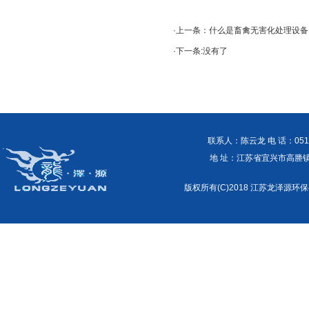
·上一条：
什么是畜禽无害化处理设备
·下一条:没有了
联系人：陈云龙 电 话：0510-87
地 址：江苏省宜兴市高塍镇外商工
版权所有(C)2018 江苏龙泽源环保有限公