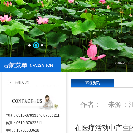
行业动态
环保资讯
作者： 来源：江
电话：
0510-87833176 87833211
传真：
0510-87833211
在医疗活动中产生
手机：
13701530628